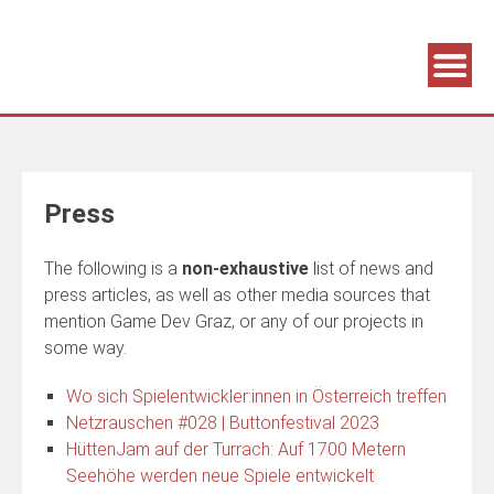
Association supporting game development and gaming culture
GAME DEV GRAZ
Press
The following is a
non-exhaustive
list of news and
press articles, as well as other media sources that
mention Game Dev Graz, or any of our projects in
some way.
Wo sich Spielentwickler:innen in Österreich treffen
Netzrauschen #028 | Buttonfestival 2023
HüttenJam auf der Turrach: Auf 1700 Metern
Seehöhe werden neue Spiele entwickelt