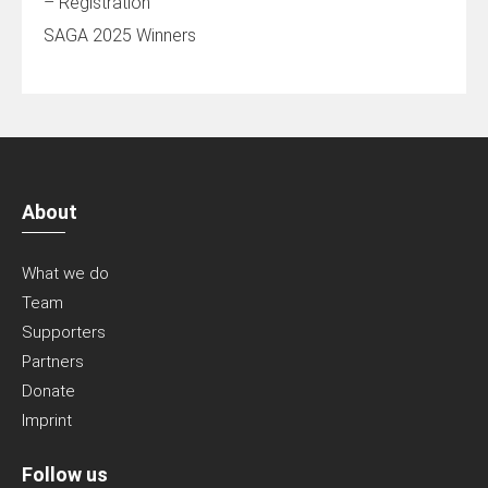
– Registration
SAGA 2025 Winners
About
What we do
Team
Supporters
Partners
Donate
Imprint
Follow us